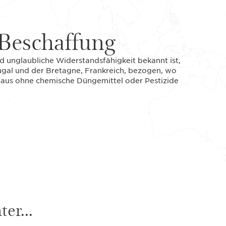
Beschaffung
nd unglaubliche Widerstandsfähigkeit bekannt ist,
ugal und der Bretagne, Frankreich, bezogen, wo
baus ohne chemische Düngemittel oder Pestizide
er...