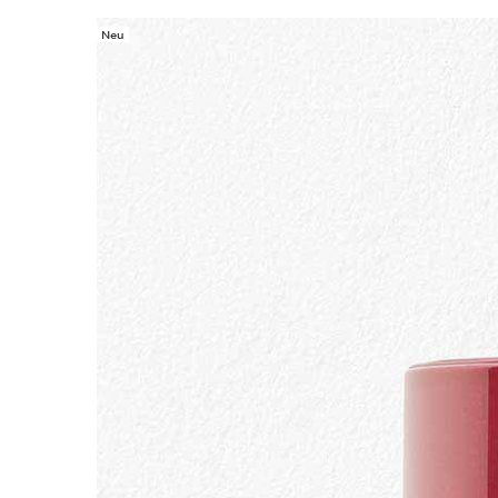
Neu
WEITER ZUM INHALT