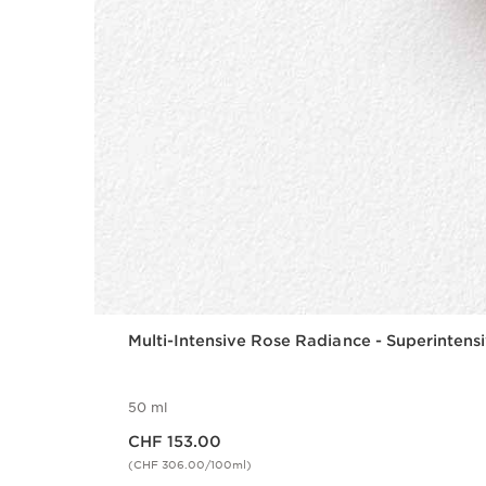
Multi-Intensive Rose Radiance - Superintens
50 ml
Aktueller Preis CHF 153.00
CHF 153.00
(CHF 306.00/100ml)