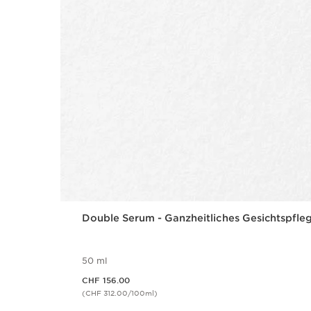
Double Serum - Ganzheitliches Gesichtspfle
50 ml
Aktueller Preis CHF 156.00
CHF 156.00
(CHF 312.00/100ml)