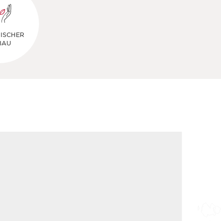
ISCHER
BAU