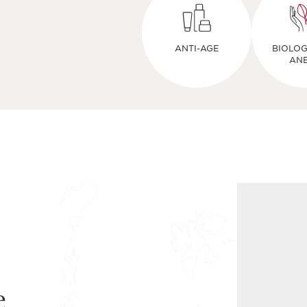
ANTI-AGE
BIOLOG
AN
e