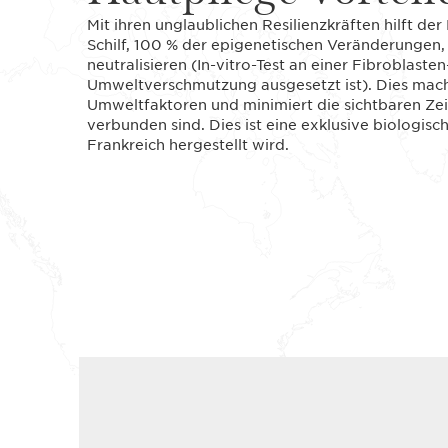
Mit ihren unglaublichen Resilienzkräften hilft de
Schilf, 100 % der epigenetischen Veränderungen,
neutralisieren (In-vitro-Test an einer Fibroblaste
Umweltverschmutzung ausgesetzt ist). Dies mach
Umweltfaktoren und minimiert die sichtbaren Zei
verbunden sind. Dies ist eine exklusive biologisc
Frankreich hergestellt wird.