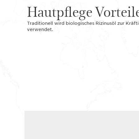
Hautpflege Vorteil
Traditionell wird biologisches Rizinusöl zur Krä
verwendet.