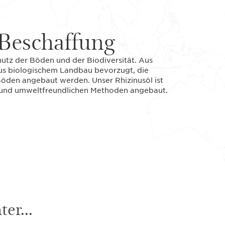
Beschaffung
chutz der Böden und der Biodiversität. Aus
us biologischem Landbau bevorzugt, die
Böden angebaut werden. Unser Rhizinusöl ist
hen und umweltfreundlichen Methoden angebaut.
er...