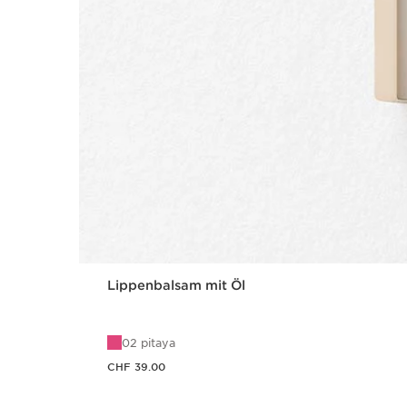
Lippenbalsam mit Öl
02 pitaya
Aktueller Preis CHF 39.00
CHF 39.00