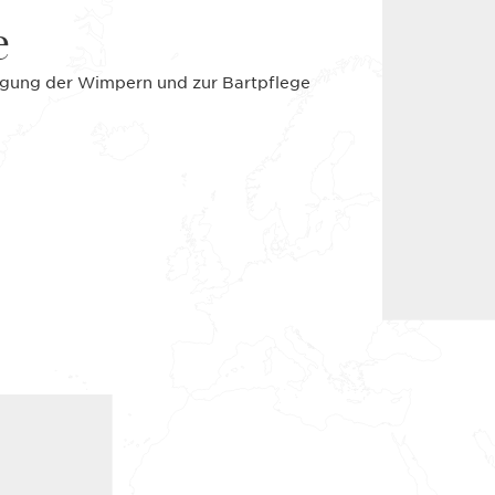
e
ftigung der Wimpern und zur Bartpflege