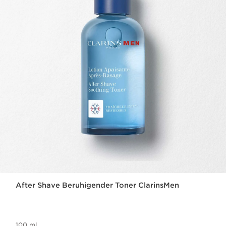
After Shave Beruhigender Toner ClarinsMen
100 ml