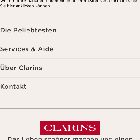
Weitere Informationen finden Sie in unserer Datenschutzrichtlinie, die
Sie
hier anklicken können
.
Die Beliebtesten
Services & Aide
Über Clarins
Kontakt
Das Leben schöner machen und einen