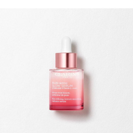
WEITER ZUM INHALT