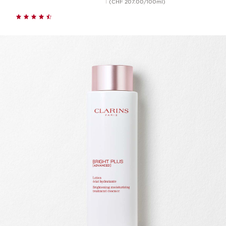
(CHF 207.00/100ml)