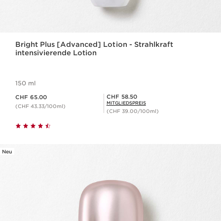
Bright Plus [Advanced] Lotion - Strahlkraft
intensivierende Lotion
150 ml
Aktueller Preis CHF 65.00
Mitgliederpreis CHF 58.50
CHF 58.50
CHF 65.00
MITGLIEDSPREIS
(CHF 43.33/100ml)
(CHF 39.00/100ml)
Neu