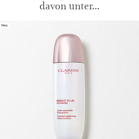
davon unter...
Neu
WEITER ZUM INHALT