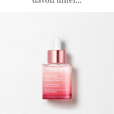
WEITER ZUM INHALT