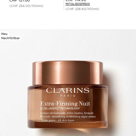
CHF 114.30
CHF 127.00
MITGLIEDSPREIS
(CHF 254.00/100ml)
(CHF 228.60/100ml)
Neu
Nachfüllbar