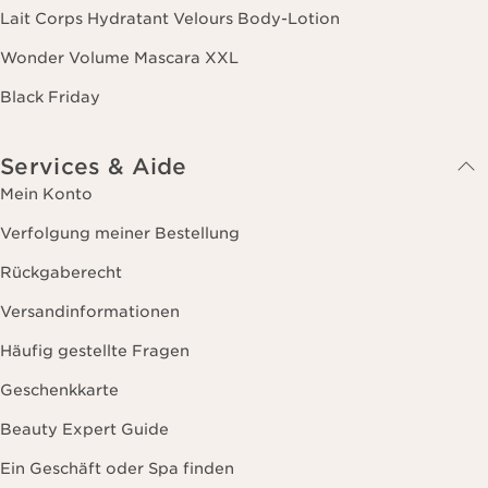
Lait Corps Hydratant Velours Body-Lotion
Wonder Volume Mascara XXL
Black Friday
Services & Aide
Mein Konto
Verfolgung meiner Bestellung
Rückgaberecht
Versandinformationen
Häufig gestellte Fragen
Geschenkkarte
Beauty Expert Guide
Ein Geschäft oder Spa finden