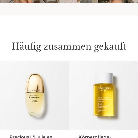
Häufig zusammen gekauft
WEITER ZUM INHALT
Precious L'Huile en
Körperpflege-