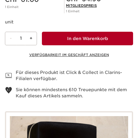
MITGLIEDSPREIS
1 Einheit
1 Einheit
unit
-
1
+
In den Warenkorb
VERFÜGBARKEIT IM GESCHÄFT ANZEIGEN
Warenkorb anzeigen
Für dieses Produkt ist Click & Collect in Clarins-
Filialen verfügbar.
Sie können mindestens
610
Treuepunkte mit dem
Kauf dieses Artikels sammeln.