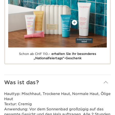
Schon ab CHF 110.–
erhalten Sie Ihr besonderes
„Nationalfeiertags“-Geschenk
Was ist das?
Hauttyp:
Mischhaut, Trockene Haut, Normale Haut, Ölige
Haut
Textur:
Cremig
Anwendung:
Vor dem Sonnenbad großzügig auf das
gesamte Gesicht und den Hals auftragen. Alle 2 Stunden