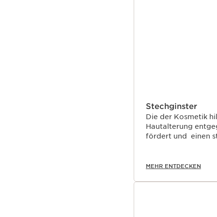
Stechginster
Die der Kosmetik hi
Hautalterung entge
fördert und einen s
MEHR ENTDECKEN