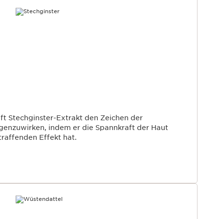
lft Stechginster-Extrakt den Zeichen der
genzuwirken, indem er die Spannkraft der Haut
traffenden Effekt hat.