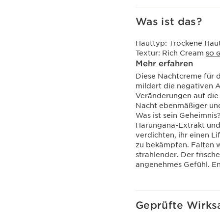
Was ist das?
Hauttyp:
Trockene Hau
Textur:
Rich Cream
SO G
Mehr erfahren
Diese Nachtcreme für d
mildert die negativen 
Veränderungen auf die H
Nacht ebenmäßiger und 
Was ist sein Geheimnis?
Harungana-Extrakt und 
verdichten, ihr einen L
zu bekämpfen. Falten we
strahlender. Der frisch
angenehmes Gefühl. En
Geprüfte Wirks