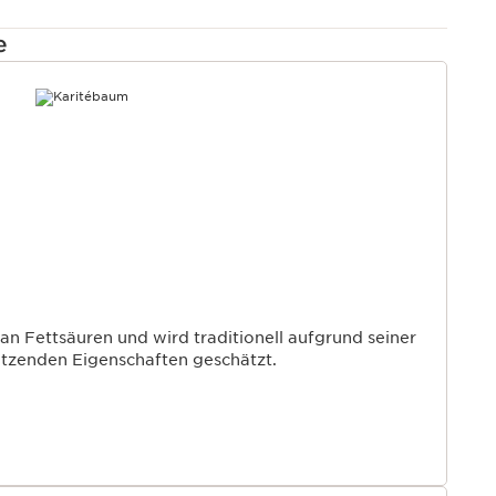
e
T
 an Fettsäuren und wird traditionell aufgrund seiner
tzenden Eigenschaften geschätzt.