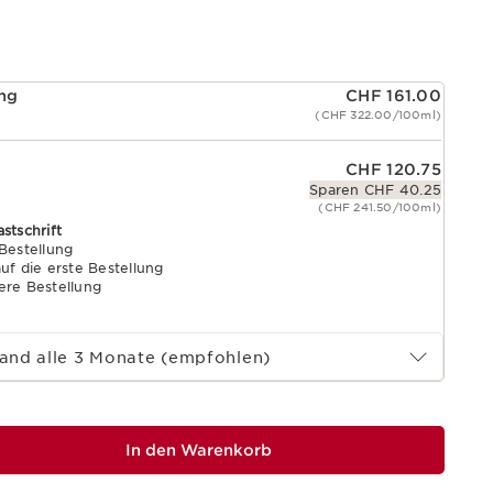
ung
CHF 161.00
(CHF 322.00/100ml)
CHF 120.75
Sparen CHF 40.25
(CHF 241.50/100ml)
astschrift
 Bestellung
uf die erste Bestellung
ere Bestellung
and alle 3 Monate (empfohlen)
In den Warenkorb