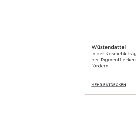
Wüstendattel
In der Kosmetik trä
bei, Pigmentflecke
fördern.
MEHR ENTDECKEN