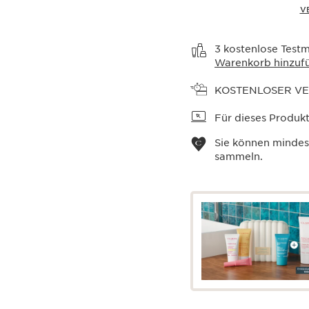
V
Warenkorb anzeigen
3 kostenlose Testm
Warenkorb hinzuf
KOSTENLOSER V
Für dieses Produkt 
Sie können minde
sammeln.