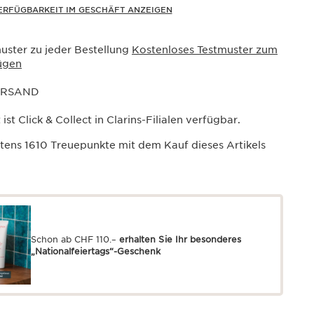
ERFÜGBARKEIT IM GESCHÄFT ANZEIGEN
uster zu jeder Bestellung
Kostenloses Testmuster zum
ügen
ERSAND
ist Click & Collect in Clarins-Filialen verfügbar.
stens
1610
Treuepunkte mit dem Kauf dieses Artikels
Schon ab CHF 110.–
erhalten Sie Ihr besonderes
„Nationalfeiertags“-Geschenk