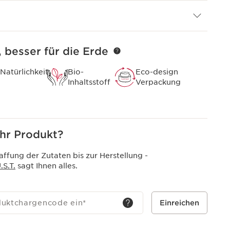
, besser für die Erde
Natürlichkeit
Bio-
Eco-design
Inhaltsstoff
Verpackung
hr Produkt?
ffung der Zutaten bis zur Herstellung -
S.T.
sagt Ihnen alles.
duktchargencode ein
*
Einreichen