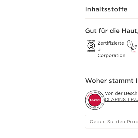
Inhaltsstoffe
Gut für die Haut
Zertifizierte
B
Corporation
Woher stammt I
Von der Bescha
CLARINS T.R.U.
Geben Sie den Pro