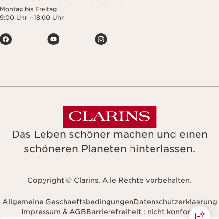
Montag bis Freitag
9:00 Uhr - 18:00 Uhr
Das Leben schöner machen und einen
schöneren Planeten hinterlassen.
Copyright © Clarins. Alle Rechte vorbehalten.
Allgemeine Geschaeftsbedingungen
Datenschutzerklaerung
Impressum & AGB
Barrierefreiheit : nicht konform
avigieren Sie zu