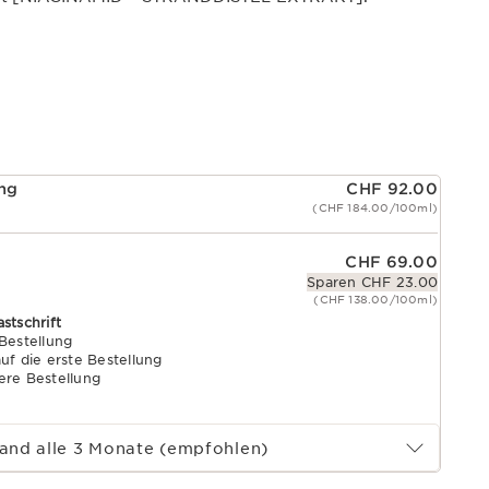
ung
CHF 92.00
(CHF 184.00/100ml)
CHF 69.00
Sparen CHF 23.00
(CHF 138.00/100ml)
astschrift
 Bestellung
uf die erste Bestellung
ere Bestellung
and alle 3 Monate (empfohlen)