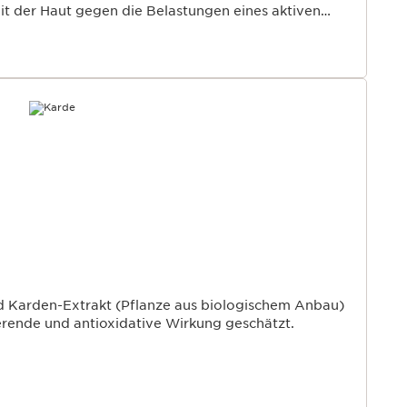
t der Haut gegen die Belastungen eines aktiven
 Müdigkeitsspitzen).
d Karden-Extrakt (Pflanze aus biologischem Anbau)
ierende und antioxidative Wirkung geschätzt.