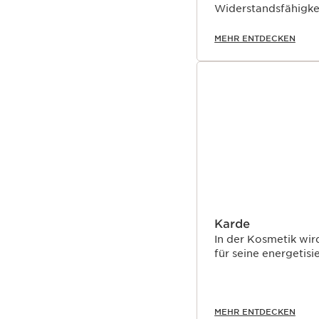
Widerstandsfähigkei
Lebens (Stress- und
MEHR ENTDECKEN
Karde
In der Kosmetik wir
für seine energetis
MEHR ENTDECKEN