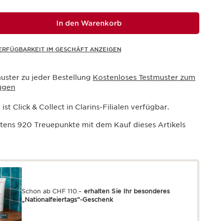
In den Warenkorb
ERFÜGBARKEIT IM GESCHÄFT ANZEIGEN
uster zu jeder Bestellung
Kostenloses Testmuster zum
ügen
ist Click & Collect in Clarins-Filialen verfügbar.
stens
920
Treuepunkte mit dem Kauf dieses Artikels
Schon ab CHF 110.–
erhalten Sie Ihr besonderes
„Nationalfeiertags“-Geschenk