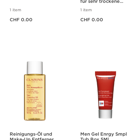
für sehr trockene
Haut
1 item
1 item
Aktueller Preis CHF 0.00
Aktueller Preis CHF 0.00
CHF 0.00
CHF 0.00
Reinigungs-Öl und
Men Gel Enrgy Smpl
Make-Up Entferner
Tub Box 5Ml