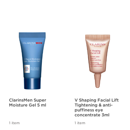
ClarinsMen Super
V Shaping Facial Lift
Moisture Gel 5 ml
Tightening & anti-
puffiness eye
concentrate 3ml
1 item
1 item
Aktueller Preis CHF 0.00
Aktueller Preis CHF 0.00