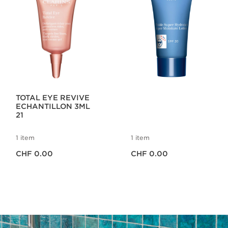
TOTAL EYE REVIVE
ECHANTILLON 3ML
21
1 item
1 item
Aktueller Preis CHF 0.00
Aktueller Preis CHF 0.00
CHF 0.00
CHF 0.00