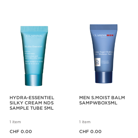
HYDRA-ESSENTIEL
MEN S.MOIST BALM
SILKY CREAM NDS
SAMPWBOX5ML
SAMPLE TUBE 5ML
1 item
1 item
Aktueller Preis CHF 0.00
Aktueller Preis CHF 0.00
CHF 0.00
CHF 0.00