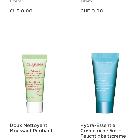
1 item
1 item
Aktueller Preis CHF 0.00
Aktueller Preis CHF 0.00
CHF 0.00
CHF 0.00
Doux Nettoyant
Hydra-Essentiel
Moussant Purifiant
Crème riche 5ml -
Feuchtigkeitscreme