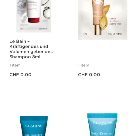
Le Bain –
SOS PRIMER PEACH
Kräftigendes und
SAMPLE 1ML
Volumen gebendes
Shampoo 8ml
1 item
1 item
Aktueller Preis CHF 0.00
Aktueller Preis CHF 0.00
CHF 0.00
CHF 0.00