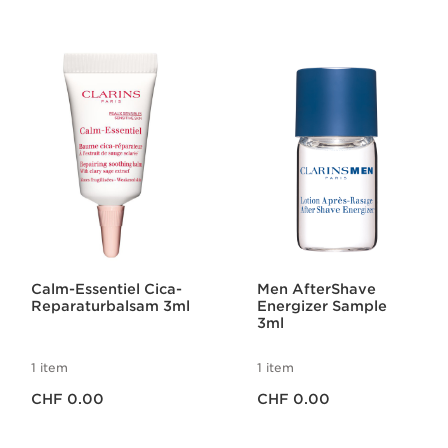
Calm-Essentiel Cica-
Men AfterShave
Reparaturbalsam 3ml
Energizer Sample
3ml
1 item
1 item
Aktueller Preis CHF 0.00
Aktueller Preis CHF 0.00
CHF 0.00
CHF 0.00