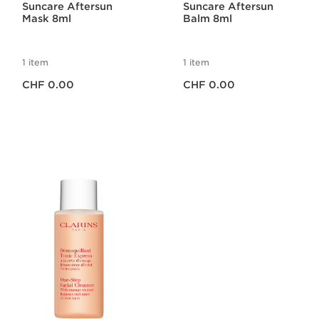
Suncare Aftersun
Suncare Aftersun
Mask 8ml
Balm 8ml
1 item
1 item
Aktueller Preis CHF 0.00
Aktueller Preis CHF 0.00
CHF 0.00
CHF 0.00