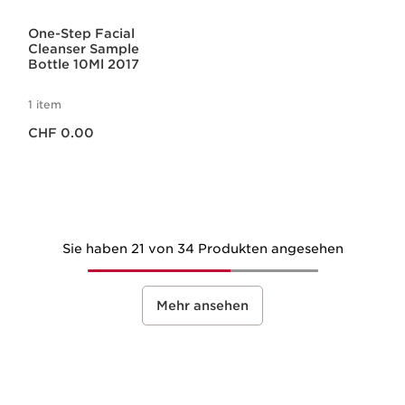
One-Step Facial
Cleanser Sample
Bottle 10Ml 2017
1 item
Aktueller Preis CHF 0.00
CHF 0.00
Sie haben 21 von 34 Produkten angesehen
Mehr ansehen