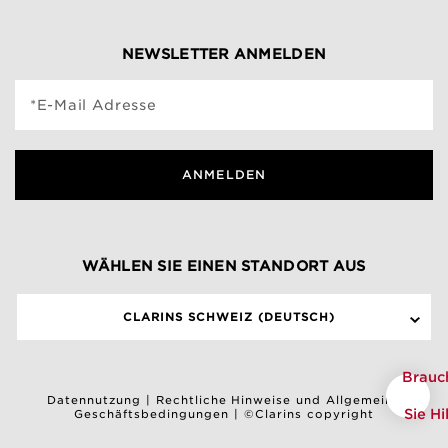
NEWSLETTER ANMELDEN
*E-Mail Adresse
ANMELDEN
WÄHLEN SIE EINEN STANDORT AUS
CLARINS SCHWEIZ (DEUTSCH)
Brauc
Datennutzung
|
Rechtliche Hinweise und Allgemeine
Sie Hi
Geschäftsbedingungen
|
©Clarins copyright