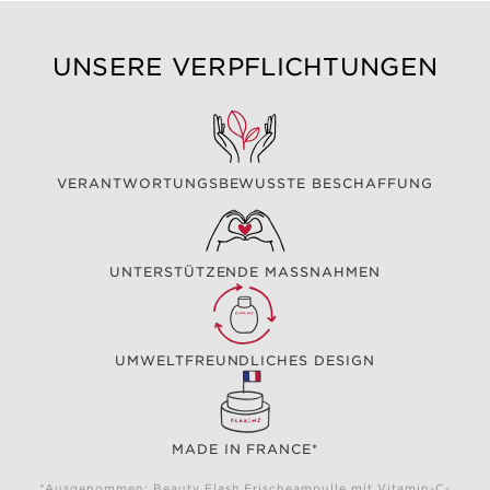
UNSERE VERPFLICHTUNGEN
VERANTWORTUNGSBEWUSSTE BESCHAFFUNG
UNTERSTÜTZENDE MASSNAHMEN
UMWELTFREUNDLICHES DESIGN
MADE IN FRANCE*
*Ausgenommen: Beauty Flash Frischeampulle mit Vitamin-C-