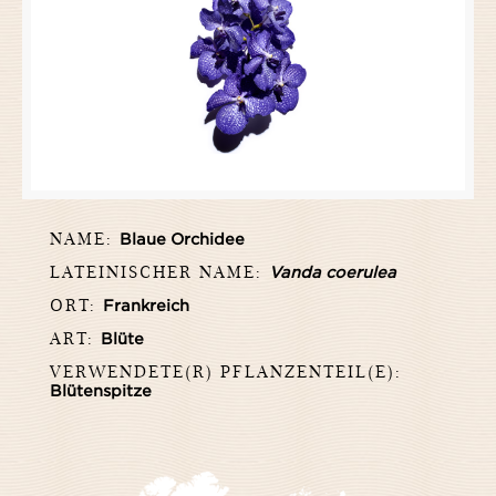
NAME:
Blaue Orchidee
LATEINISCHER NAME:
Vanda coerulea
ORT:
Frankreich
ART:
Blüte
VERWENDETE(R) PFLANZENTEIL(E):
Blütenspitze