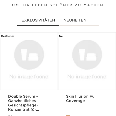
UM IHR LEBEN SCHÖNER ZU MACHEN
EXKLUSIVITÄTEN
NEUHEITEN
Bestseller
Neu
WEITER ZUM INHALT
Double Serum -
Skin Illusion Full
Ganzheitliches
Coverage
Gesichtspflege-
Konzentrat für
jugendliche Haut