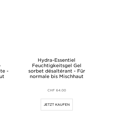
Hydra-Essentiel
e
Feuchtigkeitsgel Gel
te -
sorbet désaltérant - Für
ut
normale bis Mischhaut
CHF 64.00
JETZT KAUFEN