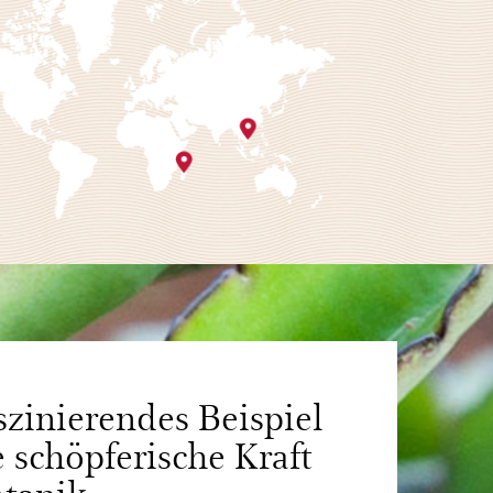
szinierendes Beispiel
e schöpferische Kraft
tanik.