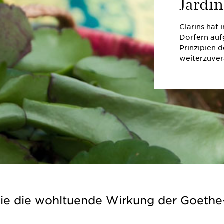
Jardi
Clarins hat 
Dörfern auf
Prinzipien 
weiterzuver
ie die wohltuende Wirkung der Goethe-