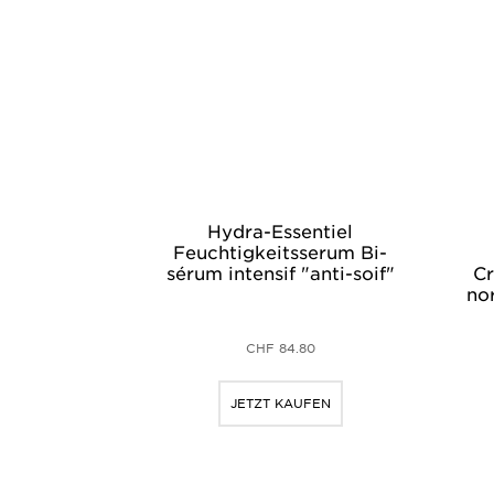
Hydra-Essentiel
Feuchtigkeitsserum Bi-
sérum intensif "anti-soif"
Cr
no
CHF 84.80
JETZT KAUFEN