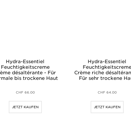
Hydra-Essentiel
Hydra-Essentiel
Feuchtigkeitscreme
Feuchtigkeitscrem
ème désaltérante - Für
Crème riche désaltéran
rmale bis trockene Haut
Für sehr trockene Ha
CHF 66.00
CHF 64.00
JETZT KAUFEN
JETZT KAUFEN