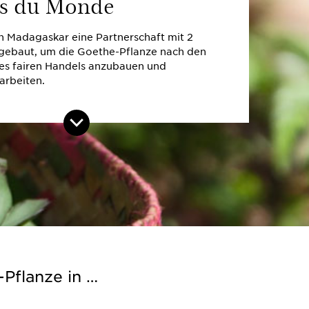
ns du Monde
in Madagaskar eine Partnerschaft mit 2
gebaut, um die Goethe-Pflanze nach den
des fairen Handels anzubauen und
arbeiten.
Pflanze in …