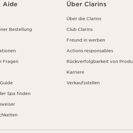
& Aide
Über Clarins
Über die Clarins
ner Bestellung
Club Clarins
Freund in werben
ationen
Actions responsables
te Fragen
Rückverfolgbarkeit von Produ
Karriere
 Guide
Verkaufsstellen
der Spa finden
gweiser
chkeiten