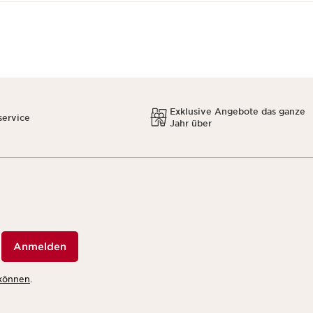
Exklusive Angebote das ganze
service
Jahr über
Anmelden
 können
.