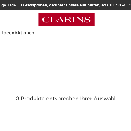
nige Tage |
9 Gratisproben, darunter unsere Neuheiten, ab CHF 90.–!
Ic
 Ideen
Aktionen
0 Produkte entsprechen Ihrer Auswahl
Alle Filter zurücksetzen