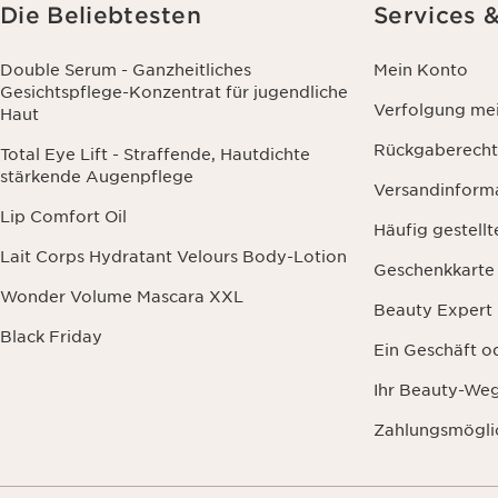
Die Beliebtesten
Services 
Double Serum - Ganzheitliches
Mein Konto
Gesichtspflege-Konzentrat für jugendliche
Verfolgung mei
Haut
Rückgaberecht
Total Eye Lift - Straffende, Hautdichte
stärkende Augenpflege
Versandinform
Lip Comfort Oil
Häufig gestell
Lait Corps Hydratant Velours Body-Lotion
Geschenkkarte
Wonder Volume Mascara XXL
Beauty Expert
Black Friday
Ein Geschäft o
Ihr Beauty-We
Zahlungsmögli