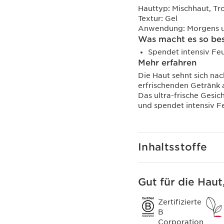
Hauttyp:
Mischhaut, Tr
Textur:
Gel
Anwendung:
Morgens u
Was macht es so be
Spendet intensiv Feu
Mehr erfahren
Die Haut sehnt sich na
erfrischenden Getränk
Das ultra-frische Gesich
und spendet intensiv Fe
Inhaltsstoffe
Gut für die Haut
Zertifizierte
B
Corporation