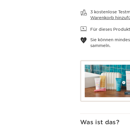
Warenkorb anzeigen
3 kostenlose Testm
Warenkorb hinzuf
Für dieses Produkt 
Sie können minde
sammeln.
Was ist das?