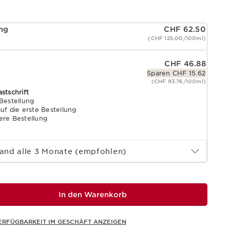
ung
CHF 62.50
(CHF 125.00/100ml)
CHF 46.88
Sparen CHF 15.62
(CHF 93.76/100ml)
astschrift
 Bestellung
uf die erste Bestellung
ere Bestellung
and alle 3 Monate (empfohlen)
In den Warenkorb
ERFÜGBARKEIT IM GESCHÄFT ANZEIGEN