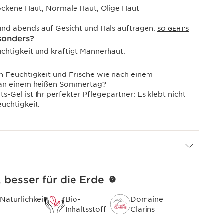
ockene Haut, Normale Haut, Ölige Haut
nd abends auf Gesicht und Hals auftragen.
SO GEHT'S
sonders?
chtigkeit und kräftigt Männerhaut.
ch Feuchtigkeit und Frische wie nach einem
 an einem heißen Sommertag?
ts-Gel ist Ihr perfekter Pflegepartner: Es klebt nicht
uchtigkeit.
, besser für die Erde
Natürlichkeit
Bio-
Domaine
Inhaltsstoff
Clarins