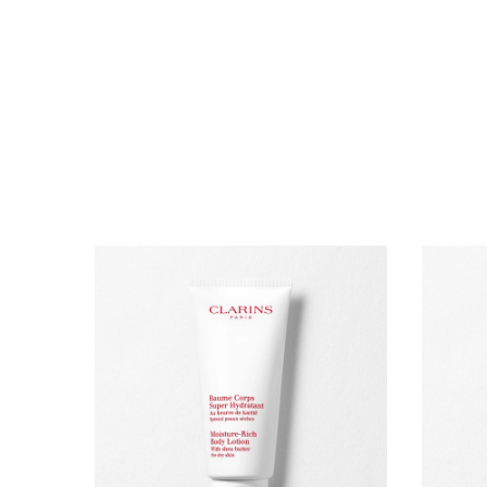
WEITER ZUM INHALT