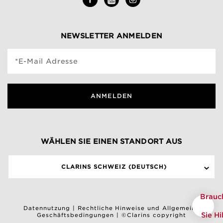
NEWSLETTER ANMELDEN
*E-Mail Adresse
ANMELDEN
WÄHLEN SIE EINEN STANDORT AUS
CLARINS SCHWEIZ (DEUTSCH)
Brauc
Datennutzung
|
Rechtliche Hinweise und Allgemeine
Sie Hi
Geschäftsbedingungen
|
©Clarins copyright