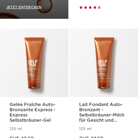
JETZT ENTDECKEN
Gelée Fraîche Auto-
Lait Fondant Auto-
Bronzante Express -
Bronzant -
Express
Selbstbräuner-Milch
Selbstbräuner-Gel
für Gesicht und
Körper
125 ml
125 ml
Aktueller Preis CHF 42.50
Aktueller Preis CHF 42.50