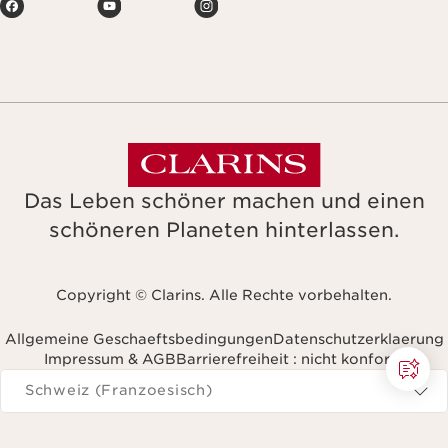
Das Leben schöner machen und einen
schöneren Planeten hinterlassen.
Copyright © Clarins. Alle Rechte vorbehalten.
Allgemeine Geschaeftsbedingungen
Datenschutzerklaerung
Impressum & AGB
Barrierefreiheit : nicht konform
avigieren Sie zu
Schweiz (Franzoesisch)