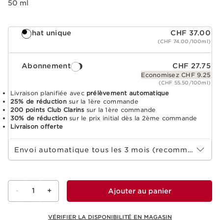
50 ml
Achat unique
CHF 37.00
(CHF 74.00/100ml)
Abonnement
CHF 27.75
Economisez CHF 9.25
(CHF 55.50/100ml)
Livraison planifiée avec
prélèvement automatique
25% de réduction
sur la 1ère commande
200 points Club Clarins
sur la 1ère commande
30% de réduction
sur le prix initial dès la 2ème commande
Livraison offerte
Sélectionnez la durée de l'abonnement
Envoi automatique tous les 3 mois (recommandé)
-
1
+
Ajouter au panier
VÉRIFIER LA DISPONIBILITÉ EN MAGASIN