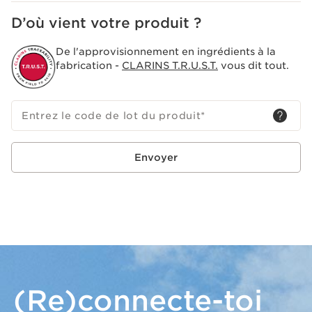
D’où vient votre produit ?
De l'approvisionnement en ingrédients à la
fabrication -
CLARINS T.R.U.S.T.
vous dit tout.
Entrez le code de lot du produit
*
Envoyer
(Re)connecte-toi