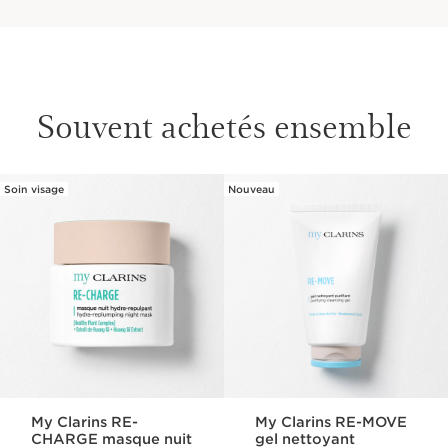
Souvent achetés ensemble
Soin visage
Nouveau
ALLER AU CONTENU
My Clarins RE-
My Clarins RE-MOVE
CHARGE masque nuit
gel nettoyant