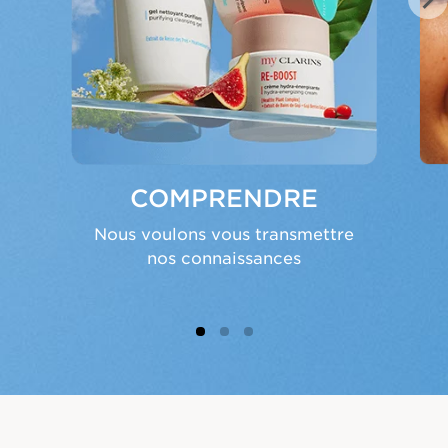
VIO
T
US
COMPRENDRE
Nous voulons vous transmettre
nos connaissances