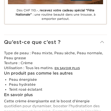
Dès CHF 110.-,
recevez votre cadeau spécial "Fête
Nationale"
: une routine beauté dans une trousse, à
emporter partout.
Qu’est-ce que c’est ?
Type de peau :
Peau mixte, Peau sèche, Peau normale,
Peau grasse
Texture :
Crème
Utilisation :
Tous les matins.
EN SAVOIR PLUS
Un produit pas comme les autres
Peau énergisée
Peau hydratée
Teint rosé éclatant
En savoir plus
Cette crème énergisante est le boost d'énergie
quotidien pour dynamiser, booster l'hydratation des
peaux jeunes et leur éclat. Formulée avec le [Healthy