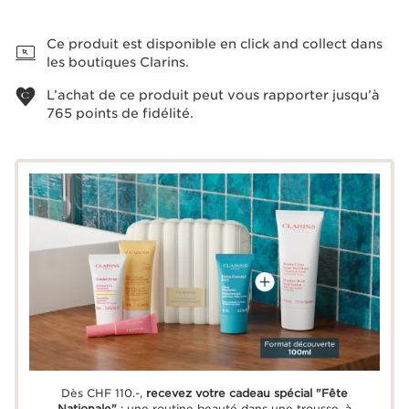
Voir le panier
Ce produit est disponible en click and collect dans
les boutiques Clarins.
L’achat de ce produit peut vous rapporter jusqu’à
765
points de fidélité.
Dès CHF 110.-,
recevez votre cadeau spécial "Fête
Nationale"
: une routine beauté dans une trousse, à