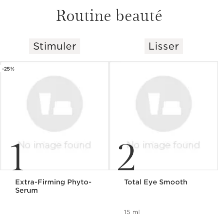
Routine beauté
Stimuler
Lisser
ALLER AU CONTENU
-25%
1
2
Extra-Firming Phyto-
Total Eye Smooth
Serum
15 ml