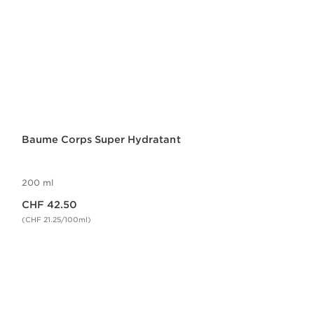
Baume Corps Super Hydratant
200 ml
Nouveau prix CHF 42.50
CHF 42.50
(CHF 21.25/100ml)