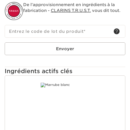
De l'approvisionnement en ingrédients à la
fabrication -
CLARINS T.R.U.S.T.
vous dit tout.
Entrez le code de lot du produit
*
Envoyer
Ingrédients actifs clés
ALLER AU CONTENU