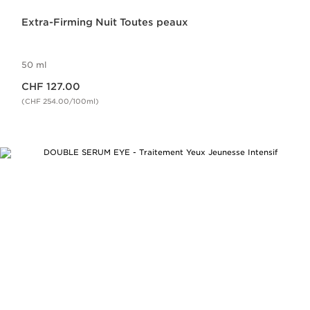
Extra-Firming Nuit Toutes peaux
50 ml
Nouveau prix CHF 127.00
CHF 127.00
(CHF 254.00/100ml)