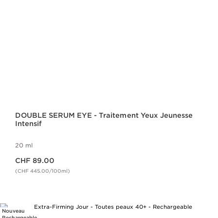
DOUBLE SERUM EYE - Traitement Yeux Jeunesse
Intensif
20 ml
Nouveau prix CHF 89.00
CHF 89.00
(CHF 445.00/100ml)
Nouveau
Rechargeable