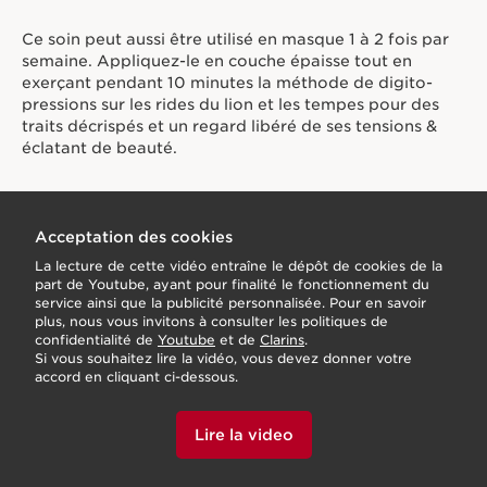
Ce soin peut aussi être utilisé en masque 1 à 2 fois par
semaine. Appliquez-le en couche épaisse tout en
exerçant pendant 10 minutes la méthode de digito-
pressions sur les rides du lion et les tempes pour des
traits décrispés et un regard libéré de ses tensions &
éclatant de beauté.
Acceptation des cookies
La lecture de cette vidéo entraîne le dépôt de cookies de la
part de Youtube, ayant pour finalité le fonctionnement du
service ainsi que la publicité personnalisée. Pour en savoir
plus, nous vous invitons à consulter les politiques de
confidentialité de
Youtube
et de
Clarins
.
Si vous souhaitez lire la vidéo, vous devez donner votre
accord en cliquant ci-dessous.
Lire la video