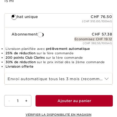
15 ml
Achat unique
CHF 76.50
(CHF 510.00/100ml)
Abonnement
CHF 57.38
Economisez CHF 19.12
(CHF 382.53/100ml)
Livraison planifiée avec
prélèvement automatique
25% de réduction
sur la 1ère commande
200 points Club Clarins
sur la 1ère commande
30% de réduction
sur le prix initial dès la 2ème commande
Livraison offerte
Sélectionnez la durée de l'abonnement
Envoi automatique tous les 3 mois (recommandé)
-
1
+
Ajouter au panier
VÉRIFIER LA DISPONIBILITÉ EN MAGASIN