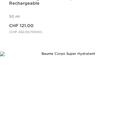
Rechargeable
50 ml
Nouveau prix CHF 121.00
CHF 121.00
(CHF 242.00/100ml)