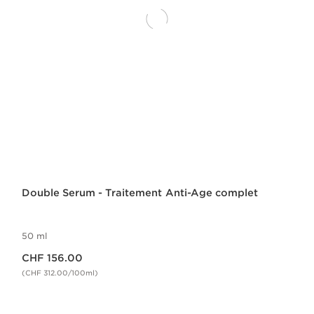
Double Serum - Traitement Anti-Age complet
50 ml
Nouveau prix CHF 156.00
CHF 156.00
(CHF 312.00/100ml)