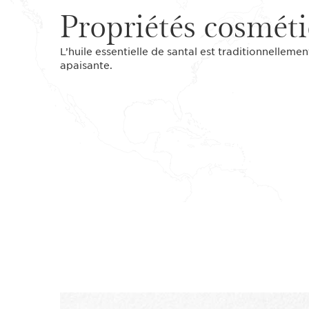
Propriétés cosmét
L’huile essentielle de santal est traditionnellemen
apaisante.