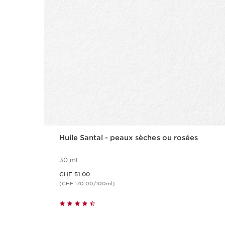
Huile Santal - peaux sèches ou rosées
30 ml
Nouveau prix CHF 51.00
CHF 51.00
(CHF 170.00/100ml)