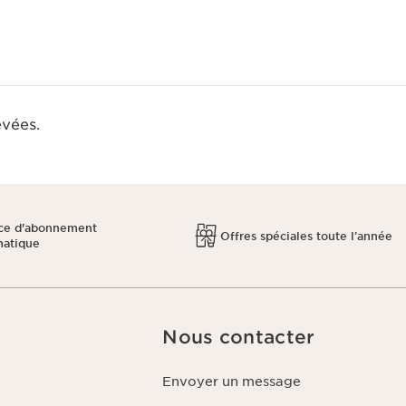
evées.
ce d'abonnement
Offres spéciales toute l’année
matique
Nous contacter
Envoyer un message