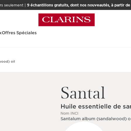
rs seulement |
9 échantillons gratuits, dont nos nouveautés, à partir d
x
Offres Spéciales
Santal
Huile essentielle de sa
Nom INCI
Santalum album (sandalwood) oi