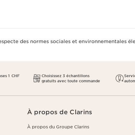
respecte des normes sociales et environnementales él
ses 1 CHF
Choisissez 3 échantillons
Servi
gratuits avec toute commande
auto
À propos de Clarins
À propos du Groupe Clarins