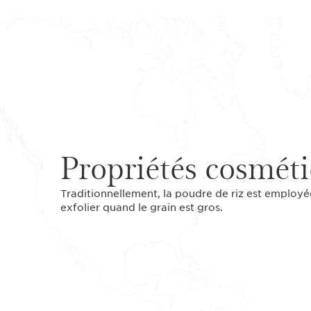
Propriétés cosmét
Traditionnellement, la poudre de riz est employée
exfolier quand le grain est gros.