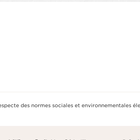
Aperçu rapide
respecte des normes sociales et environnementales él