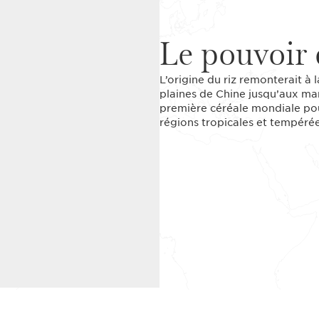
Le pouvoir 
L’origine du riz remonterait à 
plaines de Chine jusqu’aux maré
première céréale mondiale pou
régions tropicales et tempérée