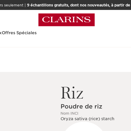
rs seulement |
9 échantillons gratuits, dont nos nouveautés, à partir d
x
Offres Spéciales
Riz
Poudre de riz
Nom INCI
Oryza sativa (rice) starch