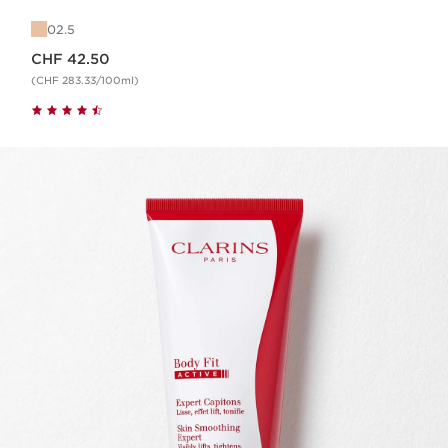
02.5
Nouveau prix CHF 42.50
CHF 42.50
(CHF 283.33/100ml)