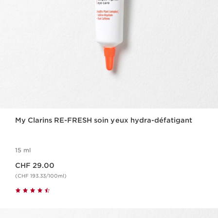
My Clarins RE-FRESH soin yeux hydra-défatigant
15 ml
Nouveau prix CHF 29.00
CHF 29.00
(CHF 193.33/100ml)