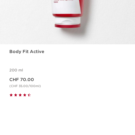
Body Fit Active
200 ml
Nouveau prix CHF 70.00
CHF 70.00
(CHF 35.00/100ml)