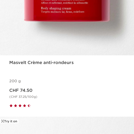
Masvelt Crème anti-rondeurs
200 g
Nouveau prix CHF 74.50
CHF 74.50
(CHF 37.25/100g)
Try it on