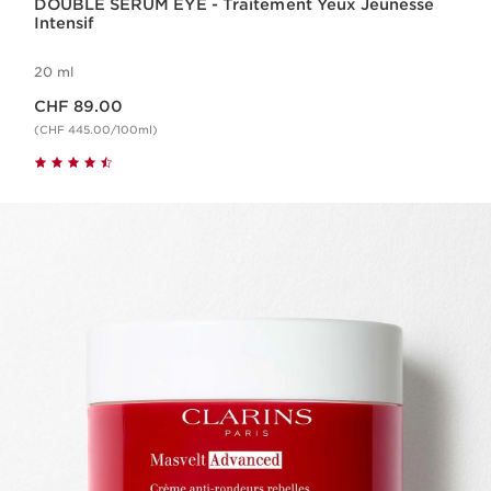
DOUBLE SERUM EYE - Traitement Yeux Jeunesse
Intensif
20 ml
Nouveau prix CHF 89.00
CHF 89.00
(CHF 445.00/100ml)