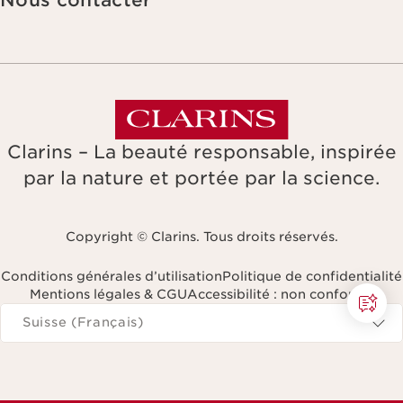
Nous contacter
Clarins – La beauté responsable, inspirée
par la nature et portée par la science.
Copyright © Clarins. Tous droits réservés.
Conditions générales d’utilisation
Politique de confidentialité
Mentions légales & CGU
Accessibilité : non conforme
Naviguer vers
Suisse (Français)