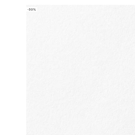
-30%
ALLER AU CONTENU