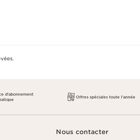
evées.
ce d'abonnement
Offres spéciales toute l’année
matique
Nous contacter