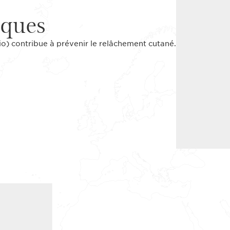
iques
io) contribue à prévenir le relâchement cutané.