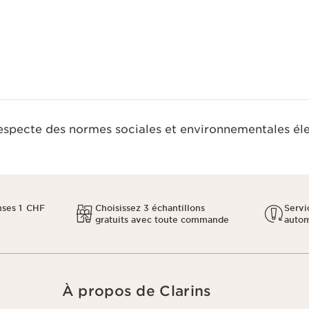
Aperçu rapide
respecte des normes sociales et environnementales él
ses 1 CHF
Choisissez 3 échantillons
Servi
gratuits avec toute commande
auto
À propos de Clarins