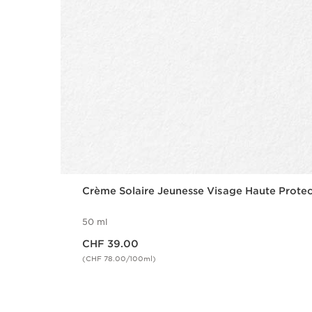
Crème Solaire Jeunesse Visage Haute Prote
50 ml
Nouveau prix CHF 39.00
CHF 39.00
(CHF 78.00/100ml)