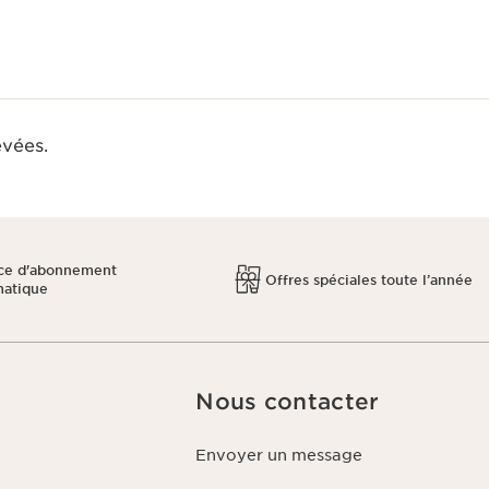
evées.
ce d'abonnement
Offres spéciales toute l’année
matique
Nous contacter
Envoyer un message