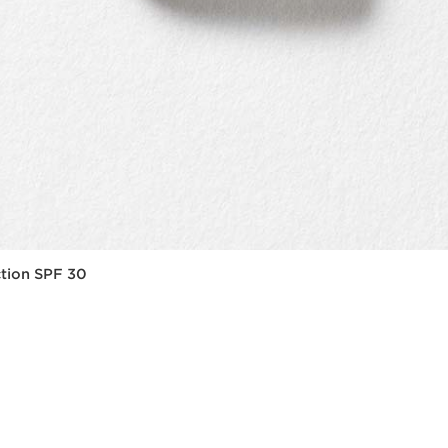
ction SPF 30
Aperçu rapide