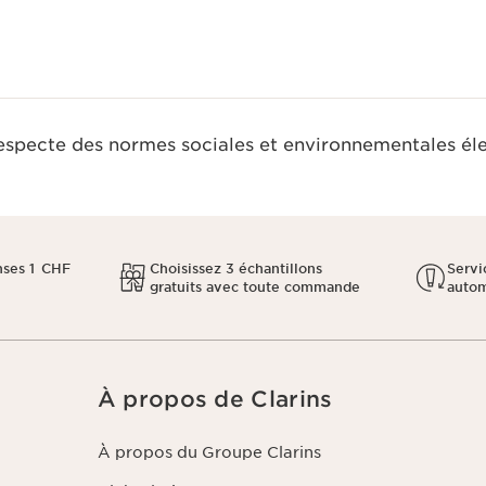
respecte des normes sociales et environnementales él
ses 1 CHF
Choisissez 3 échantillons
Servi
gratuits avec toute commande
auto
À propos de Clarins
À propos du Groupe Clarins