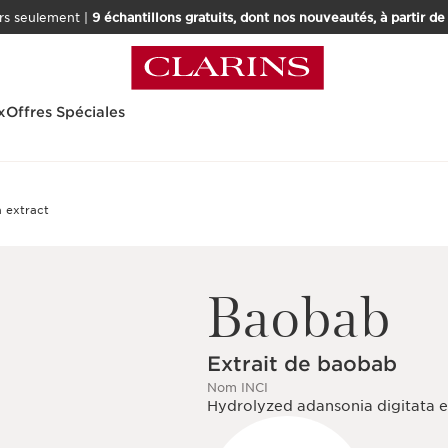
rs seulement |
9 échantillons gratuits, dont nos nouveautés, à partir d
x
Offres Spéciales
Baobab
Extrait de baobab
Nom INCI
Hydrolyzed adansonia digitata e