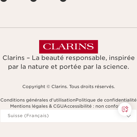
Clarins – La beauté responsable, inspirée
par la nature et portée par la science.
Copyright © Clarins. Tous droits réservés.
Conditions générales d’utilisation
Politique de confidentialité
Mentions légales & CGU
Accessibilité : non conforme
Naviguer vers
Suisse (Français)