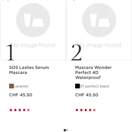
1
2
SOS Lashes Serum
Mascara Wonder
Mascara
Perfect 4D
Waterproof
caramel
01 perfect black
Nouveau prix CHF 45.50
Nouveau prix CHF 45.50
CHF 45.50
CHF 45.50