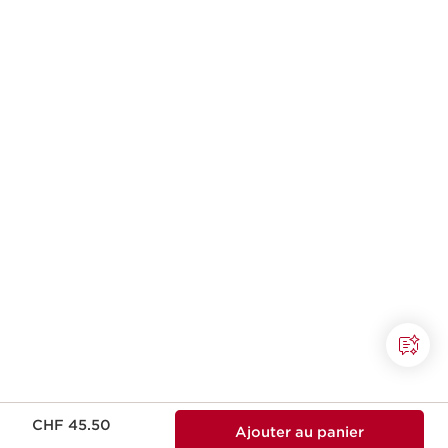
Nouveau prix CHF 45.50
CHF 45.50
Ajouter au panier