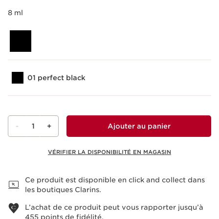
8 ml
01 perfect black
-
1
+
Ajouter au panier
VÉRIFIER LA DISPONIBILITÉ EN MAGASIN
Voir le panier
Ce produit est disponible en click and collect dans
les boutiques Clarins.
L’achat de ce produit peut vous rapporter jusqu’à
455
points de fidélité.