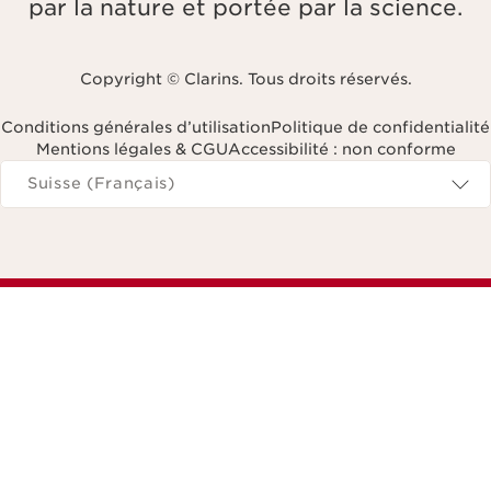
par la nature et portée par la science.
Copyright © Clarins. Tous droits réservés.
Conditions générales d’utilisation
Politique de confidentialité
Mentions légales & CGU
Accessibilité : non conforme
Naviguer vers
Suisse (Français)