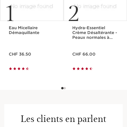
1
2
Eau Micellaire
Hydra-Essentiel
Démaquillante
Crème Désaltérante -
Peaux normales à
sèches
Nouveau prix CHF 36.50
Nouveau prix CHF 66.00
CHF 36.50
CHF 66.00
Les clients en parlent