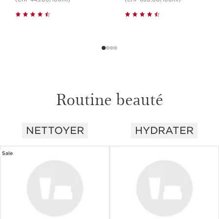
Routine beauté
NETTOYER
HYDRATER
ALLER AU CONTENU
Sale