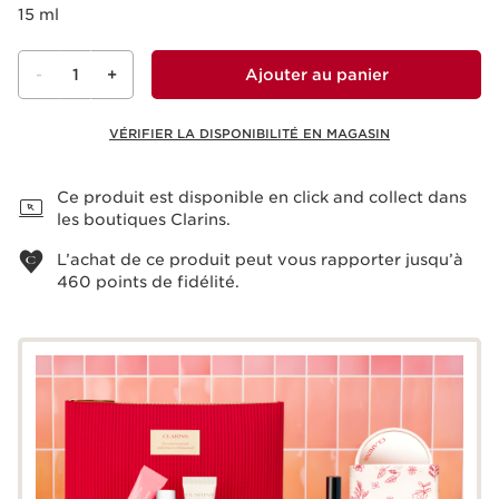
15 ml
-
1
+
Ajouter au panier
VÉRIFIER LA DISPONIBILITÉ EN MAGASIN
Voir le panier
Ce produit est disponible en click and collect dans
les boutiques Clarins.
L’achat de ce produit peut vous rapporter jusqu’à
460
points de fidélité.