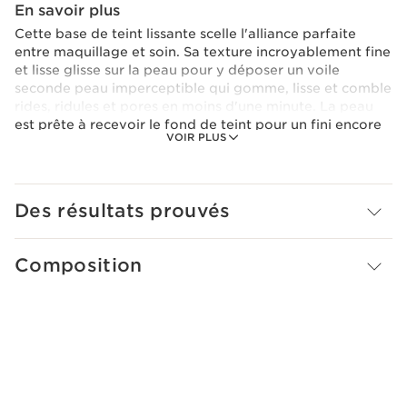
En savoir plus
Cette base de teint lissante scelle l'alliance parfaite
entre maquillage et soin. Sa texture incroyablement fine
et lisse glisse sur la peau pour y déposer un voile
seconde peau imperceptible qui gomme, lisse et comble
rides, ridules et pores en moins d'une minute. La peau
est prête à recevoir le fond de teint pour un fini encore
VOIR PLUS
plus uniforme et sans défaut.
Des résultats prouvés
Composition