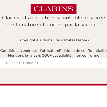
Clarins – La beauté responsable, inspirée
par la nature et portée par la science.
Copyright © Clarins. Tous droits réservés.
Conditions générales d’utilisation
Politique de confidentialité
Mentions légales & CGU
Accessibilité : non conforme
Naviguer vers
Suisse (Français)