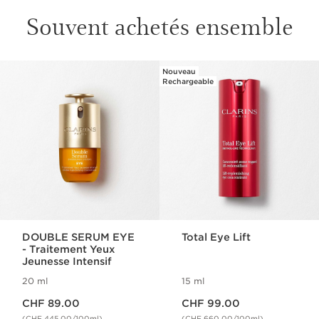
Souvent achetés ensemble
Nouveau
ALLER AU CONTENU
Rechargeable
DOUBLE SERUM EYE
Total Eye Lift
- Traitement Yeux
Jeunesse Intensif
20 ml
15 ml
Nouveau prix CHF 89.00
Nouveau prix CHF 99.00
CHF 89.00
CHF 99.00
(CHF 445.00/100ml)
(CHF 660.00/100ml)