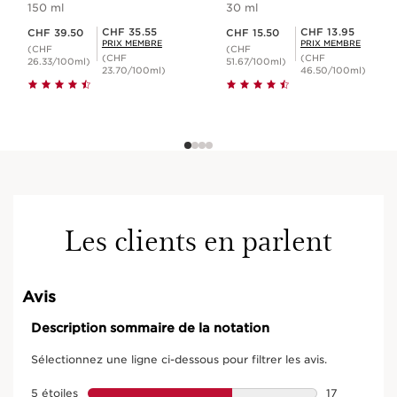
150 ml
30 ml
Nouveau prix CHF 39.50
Nouveau prix CHF 15.50
Prix Sérénité CHF 35.55
Prix Sérénité CHF 13.95
CHF 35.55
CHF 13.95
CHF 39.50
CHF 15.50
PRIX MEMBRE
PRIX MEMBRE
(CHF
(CHF
(CHF
(CHF
26.33/100ml)
51.67/100ml)
23.70/100ml)
46.50/100ml)
Les clients en parlent