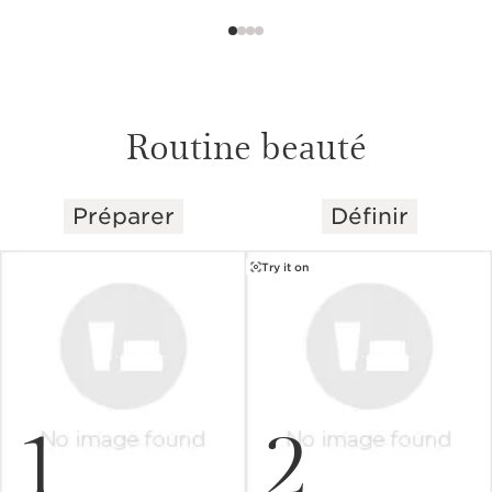
Routine beauté
Préparer
Définir
ALLER AU CONTENU
Try it on
1
2