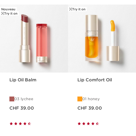
Nouveau
Try it on
ALLER AU CONTENU
Try it on
Lip Oil Balm
Lip Comfort Oil
03 lychee
01 honey
Nouveau prix CHF 39.00
Nouveau prix CHF 39.00
CHF 39.00
CHF 39.00