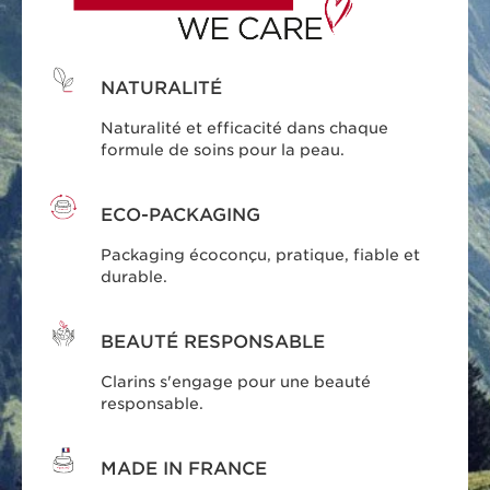
Naturalité et efficacité dans chaque
formule de soins pour la peau.
ECO-PACKAGING
Packaging écoconçu, pratique, fiable et
durable.
BEAUTÉ RESPONSABLE
Clarins s'engage pour une beauté
responsable.
MADE IN FRANCE
Tous nos soins sont conçus et produits en
France.