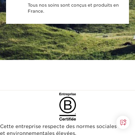
Cette entreprise respecte des normes sociales
et environnementales élevées.
En savoir plus
Gagnez des
Livraison gratuite dès
récompenses 1 CHF =