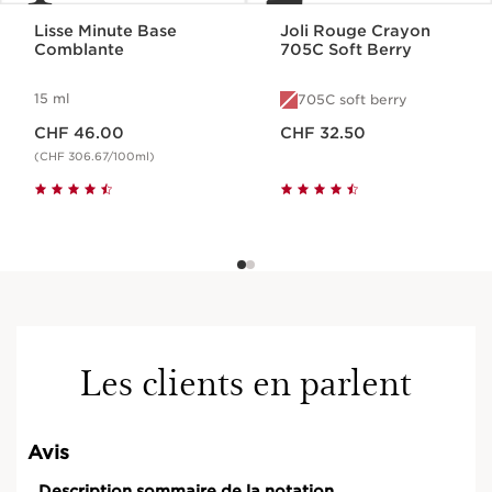
Lisse Minute Base
Joli Rouge Crayon
Comblante
705C Soft Berry
15 ml
705C soft berry
Nouveau prix CHF 46.00
Nouveau prix CHF 32.50
CHF 46.00
CHF 32.50
(CHF 306.67/100ml)
Les clients en parlent