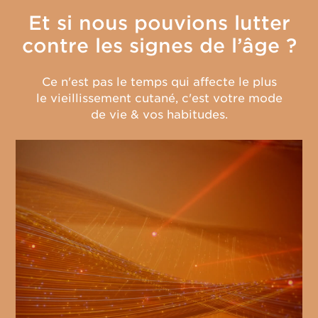
Et si nous pouvions lutter
contre les signes de l’âge ?
Ce n'est pas le temps qui affecte le plus
le vieillissement cutané, c'est votre mode
de vie & vos habitudes.