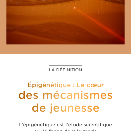
LA DÉFINITION
Épigénétique : Le cœur
des mécanismes
de jeunesse
L'épigénétique est l'étude scientifique