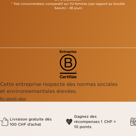
Test consommateur comparatif sur 112 femmes (par rapport au Double
3
Serum) - 28 jours
Cette entreprise respecte des normes sociales
et environnementales élevées.
En savoir plus
Gagnez des
Livraison gratuite dès
récompenses 1 CHF =
100 CHF d’achat
10 points